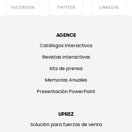
FACEBOOK
TWITTER
LINKEDIN
SHARE ON
SHARE ON
SHARE ON
AGENCE
FACEBOOK
TWITTER
LINKEDIN
Catálogos interactivos
Revistas interactivas
Kits de prensa
Memorias Anuales
Presentación PowerPoint
UPREZ
Solución para fuerzas de venta