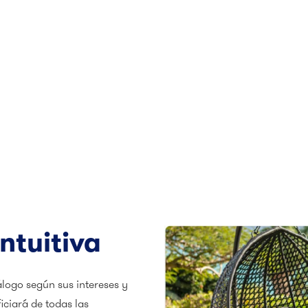
ntuitiva
álogo según sus intereses y
iciará de todas las