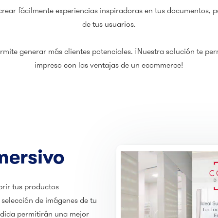
rear fácilmente experiencias inspiradoras en tus documentos, pa
de tus usuarios.
ermite generar más clientes potenciales. ¡Nuestra solución te pe
impreso con las ventajas de un ecommerce!
mersivo
brir tus productos
 selección de imágenes de tu
edida permitirán una mejor