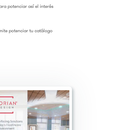
ra potenciar así el interés
rmite potenciar tu catálogo