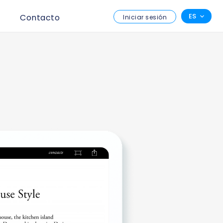
ES
Contacto
Iniciar sesión