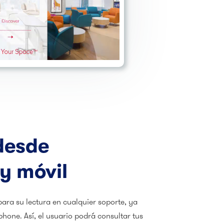
desde
y móvil
para su lectura en cualquier soporte, ya
phone. Así, el usuario podrá consultar tus