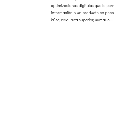
optimizaciones digitales que le per
información o un producto en pocos
búsqueda, ruta superior, sumario...