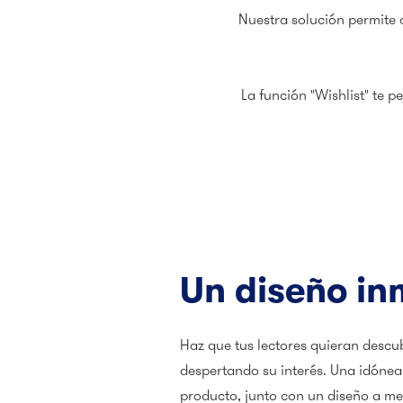
Nuestra solución permite c
La función "Wishlist" te p
Un diseño in
Haz que tus lectores quieran descu
despertando su interés. Una idónea
producto, junto con un diseño a m